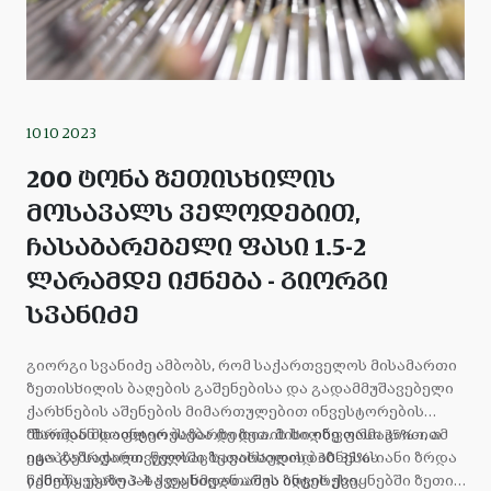
სექტორის
წარმომადგენლები
10 10 2023
200 ტონა ზეთისხილის
მოსავალს ველოდებით,
ჩასაბარებელი ფასი 1.5-2
ლარამდე იქნება - გიორგი
სვანიძე
გიორგი სვანიძე ამბობს, რომ საქართველოს მისამართი
ზეთისხილის ბაღების გაშენებისა და გადამმუშავებელი
ქარხნების აშენების მიმართულებით ინვესტორების
“შარშან მსოფლიო ბაზარზე ზეთის ხილზე ფასი 35%-ით
მხრიდან დაინტერესება დიდია. მისი ინფორმაციით, ამ
იყო გაზრდილი. წელსაც სავარაუდოდ 30-35%-იანი ზრდა
ეტაპზე საქართველოში ზეთისხილის ბიზნესის
იქნება. ევროპასა და ხმელთაშუა ზღვის ქვეყნებში ზეთის
წამოწყებაზე 3-4 ქვეყნიდან არის ინტერესი.