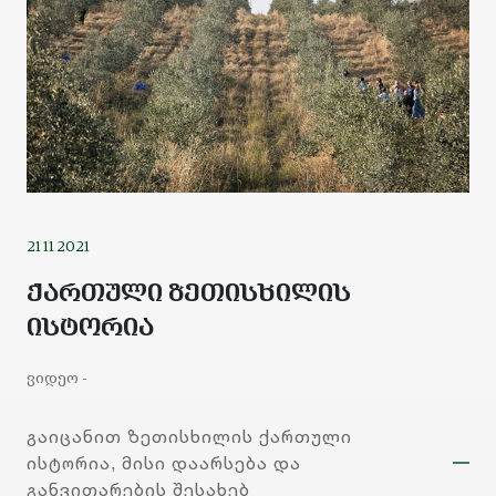
სვანიძე
კი
ორჯერ
აირჩიეს
ამ
21 11 2021
ორგანიზაციის
ქართული ზეთისხილის
ისტორია
პრეზიდენტად
რაც
ვიდეო -
საქართველოს
გაიცანით ზეთისხილის ქართული
ისტორია, მისი დაარსება და
ზეთისხილის
განვითარების შესახებ