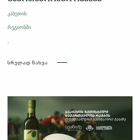
კახეთის
რეგიონში
,
ტარიბანას
სრულად ნახვა
ველზე
,
ოფიციალურად
გაიხსნა
„
სვანიძის