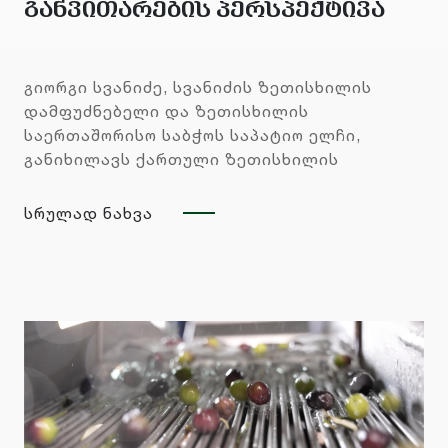
განვითარების პერსპექტივა
ცერემონიალს
დაესწრნენ
გიორგი სვანიძე, სვანიძის ზეთისხილის
დამფუძნებელი და ზეთისხილის
მთავრობის
საერთაშორისო საბჭოს საპატიო ელჩი,
განიხილავს ქართული ზეთისხილის
,
,
.
განვითარების პერსპექტივას,
დიპლომატიური
ზეთისხილის გლობალური ბაზრის
სრულად ნახვა
ფასების ცვლილებებსა და სვანიძის
კორპუსის
ზეთისხილის სტრატეგიებს ფასის
სტაბილურობისთვის. შემცირებულ
საერთაშორისო
იმპორტთან დაკავშირებით მან ხაზი
გაუსვა ქართული ზეთისხილის ზრდის
ორგანიზაციებისა
პოტენციალს
და
კერძო