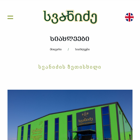
ᲡᲘᲐᲮᲚᲔᲔᲑᲘ
მთავარი
სიახლეები
ᲡᲕᲐᲜᲘᲫᲘᲡ ᲖᲔᲗᲘᲡᲮᲘᲚᲘ