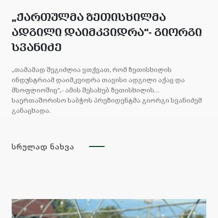
„ქართულმა ზეთისხილმა
ადგილი დაიმკვიდრა“- გიორგი
სვანიძე
„თამამად შეგიძლია ვთქვათ, რომ ზეთისხილის
ინდუსტრიამ დაიმკვიდრა თავისი ადგილი აქაც და
მსოფლიოშიც“,- ამის შესახებ ზეთისხილის
საერთაშორისო საბჭოს პრეზიდენტმა გიორგი სვანიძემ
განაცხადა.
„პირველად ჩამოვიტანეთ ნერგი, გავაკეთეთ
პლანტაციები, შემდგომ უკვე, როდესაც მივიღეთ
სრულად ნახვა
მოსავალი, გავაკეთეთ გადასამუშავებელი ქარხანა,
დღეს უკვე გავაკეთეთ სანერგე, პარალელურად,
მივიღეთ მსოფლიოს საერთაშორისო სერტიფიკატი,
რომლითაც ნებისმიერ ქვეყანაში, დღეს ქართულ
ზეთისხილს შეუძლია დააკაკუნოს და გავიდეს
ექსპორტზე, საკმაოდ მაღალ ფასში.